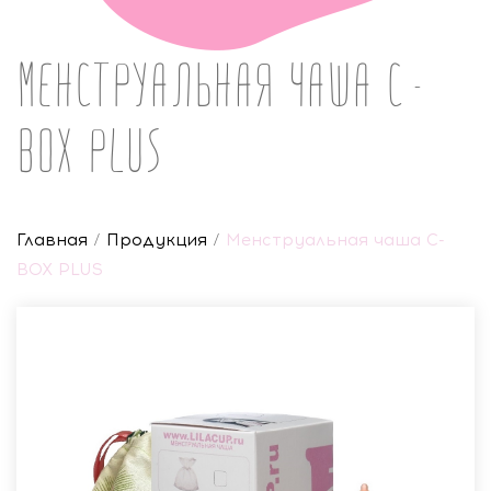
Менструальная чаша C-
BOX PLUS
Главная
/
Продукция
/
Менструальная чаша C-
BOX PLUS