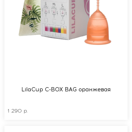
LilaСup C-BOX BAG оранжевая
1 290 р.