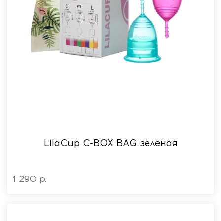
LilaСup C-BOX BAG зеленая
1 290 р.