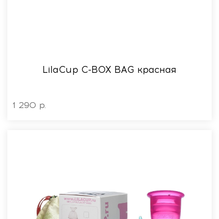
LilaСup C-BOX BAG красная
1 290 р.