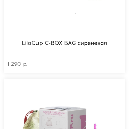
LilaСup C-BOX BAG сиреневая
1 290 р.