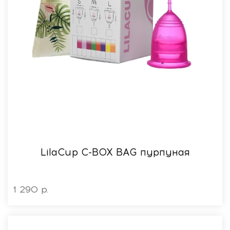
LilaСup C-BOX BAG пурпуная
1 290 р.